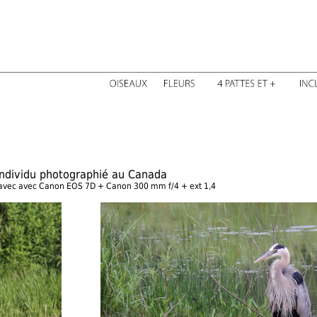
Individu photographié au Canada
 avec avec Canon EOS 7D + Canon 300 mm f/4 + ext 1,4